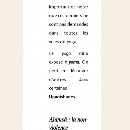
important de noter
que ces derniers ne
sont pas demandés
dans toutes les
voies du yoga.
Le
yoga sutra
expose
5
yama
. On
peut en découvrir
d’autres dans
certaines
Upanishades.
Ahimsâ : la non-
violence