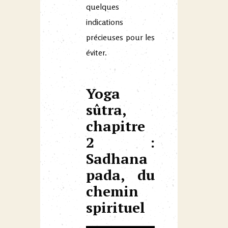
quelques
indications
précieuses pour les
éviter.
Yoga
sûtra,
chapitre
2 :
Sadhana
pada, du
chemin
spirituel