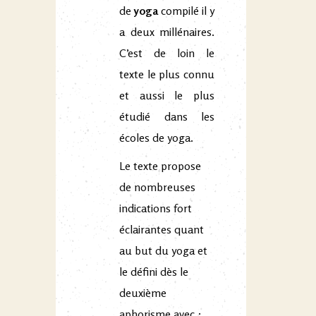
de
yoga
compilé il y
a deux millénaires.
C’est de loin le
texte le plus connu
et aussi le plus
étudié dans les
écoles de yoga.
Le texte propose
de nombreuses
indications fort
éclairantes quant
au but du yoga et
le défini dès le
deuxième
aphorisme avec :