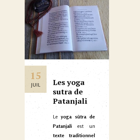
15
Les yoga
JUIL
sutra de
Patanjali
Le
yoga sûtra de
Patanjali
est un
texte traditionnel