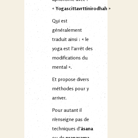
«
Yogascittavrttinirodhah
»
Qui est
généralement
traduit ainsi : « le
yoga est l’arrêt des
modifications du
mental ».
Et propose divers
méthodes pour y
arriver.
Pour autant il
n’enseigne pas de
techniques d’
âsana
ou de
pranayama