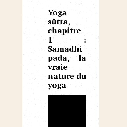
Yoga
sûtra,
chapitre
1 :
Samadhi
pada, la
vraie
nature du
yoga