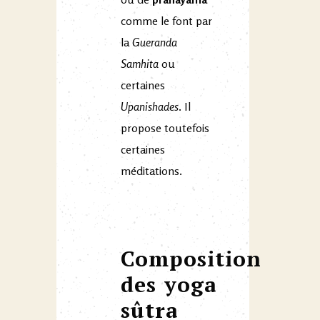
comme le font par
la
Gueranda
Samhita
ou
certaines
Upanishades
. Il
propose toutefois
certaines
méditations.
Composition
des yoga
sûtra