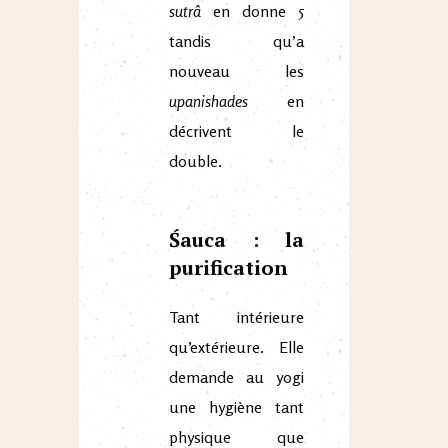
sutrâ
en donne 5
tandis qu’a
nouveau les
upanishades
en
décrivent le
double.
Śauca : la
purification
Tant intérieure
qu’extérieure. Elle
demande au yogi
une hygiène tant
physique que