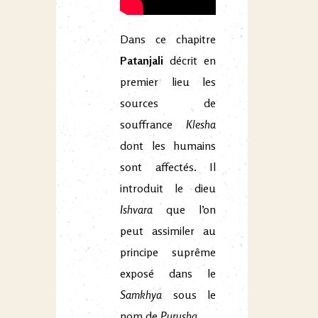
Dans ce chapitre
Patanjali
décrit en
premier lieu les
sources de
souffrance
Klesha
dont les humains
sont affectés. Il
introduit le dieu
Ishvara
que l’on
peut assimiler au
principe suprême
exposé dans le
Samkhya
sous le
nom de
Purusha.