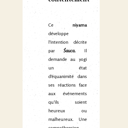
Ce
niyama
développe
l’intention décrite
par
Śauca.
Il
demande au yogi
un état
d’équanimité dans
ses réactions face
aux événements
qu’ils soient
heureux ou
malheureux. Une
compréhension