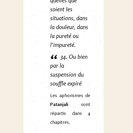
quelles que
soient les
situations, dans
la douleur, dans
la pureté ou
l’impureté.
34. Ou bien
par la
suspension du
souffle expiré
Les aphorismes de
Patanjali
sont
répartis dans 4
chapitres.