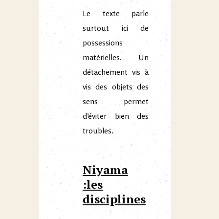
Le texte parle
surtout ici de
possessions
matérielles. Un
détachement vis à
vis des objets des
sens permet
d’éviter bien des
troubles.
Niyama
:les
disciplines