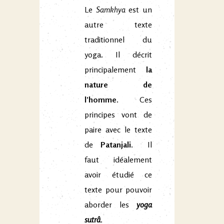
Le
Samkhya
est un
autre texte
traditionnel du
yoga. Il décrit
principalement
la
nature de
l’homme
. Ces
principes vont de
paire avec le texte
de
Patanjali
. Il
faut idéalement
avoir étudié ce
texte pour pouvoir
aborder les
yoga
sutrâ
.